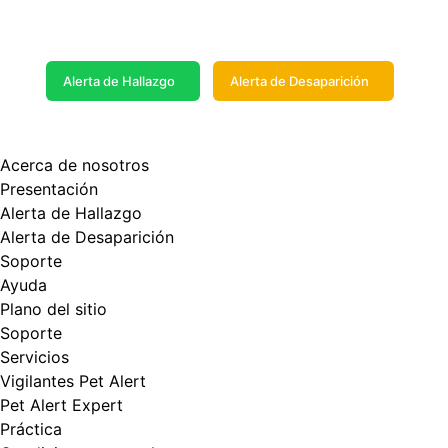
No esperes
Busca y publica tu alerta ahora
Alerta de Hallazgo
Alerta de Desaparición
Acerca de nosotros
Presentación
Alerta de Hallazgo
Alerta de Desaparición
Soporte
Ayuda
Plano del sitio
Soporte
Servicios
Vigilantes Pet Alert
Pet Alert Expert
Práctica