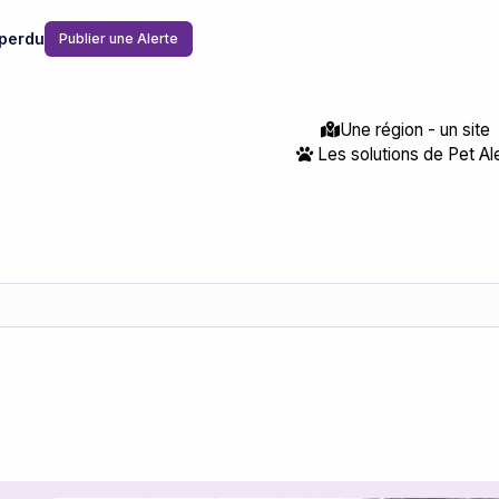
perdu
Publier une Alerte
Une région - un site
Les solutions de Pet Al