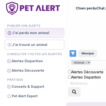
Chien perdu
Chat 
PUBLIER UNE ALERTE
J'ai perdu mon animal
J'ai trouvé un animal
Mexique
CONSULTER TOUTES LES ALERTES
Alertes Disparition
Alertes Découverte
Alertes Découverte
Alertes Disparition
PRATIQUE
Conseils & Support
Pet Alert Expert