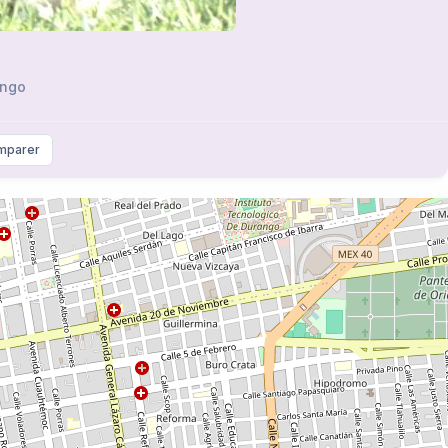
ngo
mparer