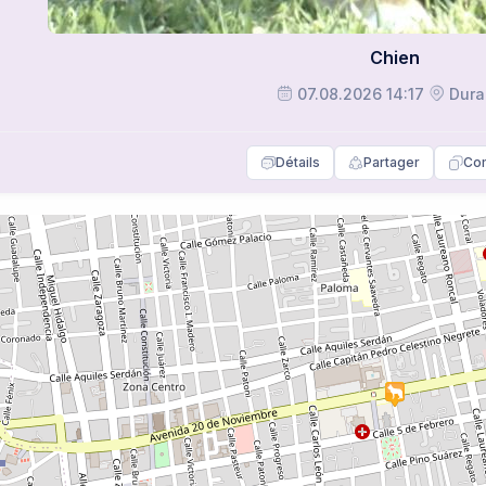
Chien
07.08.2026 14:17
Dura
Détails
Partager
Co