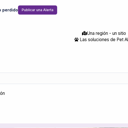
o perdido
Publicar una Alerta
Una región - un sitio
Las soluciones de Pet Al
ión