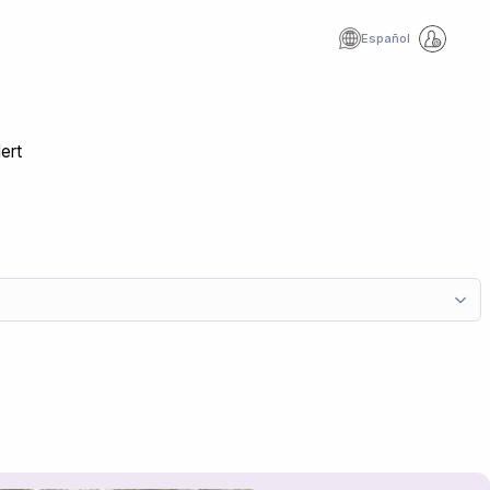
Español
ert