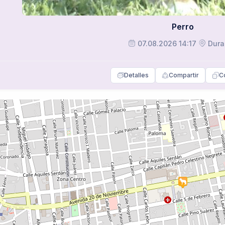
Perro
07.08.2026 14:17
Dura
Detalles
Compartir
C