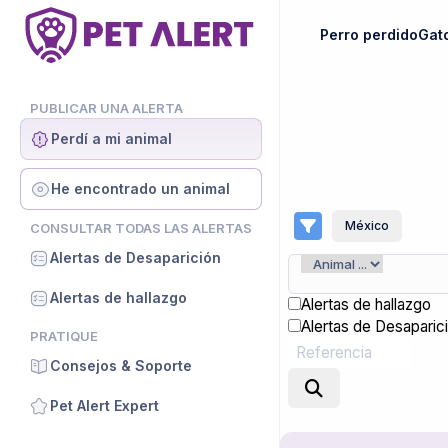
Perro perdido
Gat
PUBLICAR UNA ALERTA
Perdí a mi animal
He encontrado un animal
México
CONSULTAR TODAS LAS ALERTAS
Alertas de Desaparición
Alertas de hallazgo
Alertas de hallazgo
Alertas de Desaparic
PRATIQUE
Consejos & Soporte
Pet Alert Expert